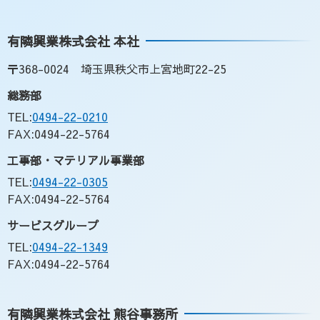
先
る
頭
有隣興業株式会社 本社
へ
戻
〒368-0024 埼玉県秩父市上宮地町22-25
る
総務部
TEL:
0494-22-0210
FAX:0494-22-5764
工事部・マテリアル事業部
TEL:
0494-22-0305
FAX:0494-22-5764
サービスグループ
TEL:
0494-22-1349
FAX:0494-22-5764
有隣興業株式会社 熊谷事務所