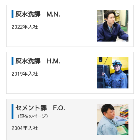
灰水洗課 M.N.
2022年入社
灰水洗課 H.M.
2019年入社
セメント課 F.O.
（現在のページ）
2004年入社